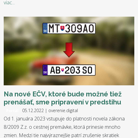
viac...
Na nové EČV, ktoré bude možné tiež
prenášať, sme pripravení v predstihu
05.12.2022 | overenie.digital
Portál
Od 1. januára 2023 vstupuje do platnosti novela zákona
8/2009 Z.z. o cestnej premávke, ktorá prinesie mnoho
zmien. Medzi tie najvýraznejšie patrí zrušenie skratiek