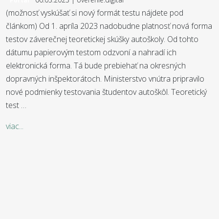
Portál
(možnosť vyskúšať si nový formát testu nájdete pod
článkom) Od 1. apríla 2023 nadobudne platnosť nová forma
testov záverečnej teoretickej skúšky autoškoly. Od tohto
dátumu papierovým testom odzvoní a nahradí ich
elektronická forma. Tá bude prebiehať na okresných
dopravných inšpektorátoch. Ministerstvo vnútra pripravilo
nové podmienky testovania študentov autoškôl. Teoretický
test …
viac...