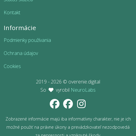
Kontakt
Informácie
Podmienky používania
Ochrana údajov
Cookies
2019 - 2026 © overenie.digital
So
vyrobil
NeuroLabs
Zobrazené informácie majú iba informatívny charakter, nie je ich
možné použiť na právne úkony a prevádzkovateľ nezodpovedá
za nepresnosti a vzniknuté škody.