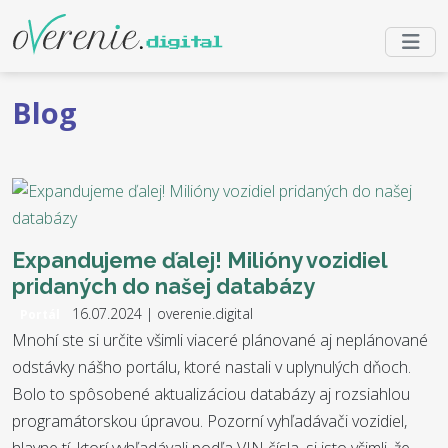
Blog
Expandujeme ďalej! Milióny vozidiel
pridaných do našej databázy
16.07.2024 | overenie.digital
Portál
Mnohí ste si určite všimli viaceré plánované aj neplánované
odstávky nášho portálu, ktoré nastali v uplynulých dňoch.
Bolo to spôsobené aktualizáciou databázy aj rozsiahlou
programátorskou úpravou. Pozorní vyhľadávači vozidiel,