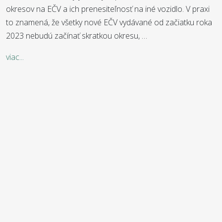
okresov na EČV a ich prenesiteľnosť na iné vozidlo. V praxi
to znamená, že všetky nové EČV vydávané od začiatku roka
2023 nebudú začínať skratkou okresu, …
viac...