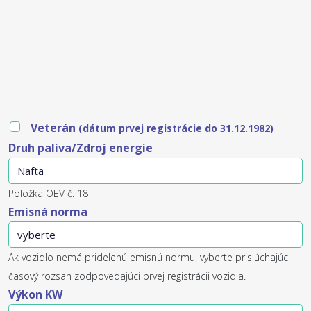
Veterán
(dátum prvej registrácie do 31.12.1982)
Druh paliva/Zdroj energie
Položka OEV č. 18
Emisná norma
Ak vozidlo nemá pridelenú emisnú normu, vyberte prislúchajúci
časový rozsah zodpovedajúci prvej registrácii vozidla.
Výkon KW