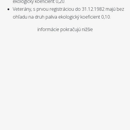
ekologický koeficient 0,20.
Veterány, s prvou registráciou do 31.12.1982 majú bez
ohľadu na druh paliva ekologický koeficient 0,10.
informácie pokračujú nižšie