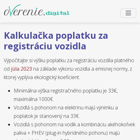
Kalkulačka poplatku za
registráciu vozidla
Výpočítajte si výšku poplatku za registráciu vozdila platného
od
júla 2023
na základe výkonu vozidla a emisnej normy, z
ktorej vyplýva ekologický koeficient.
Minimálna výška registračného poplatku je 33€,
maximálna 1000€.
Vozidlá s pohonom na elektrinu majú výnimku a
poplatok je stanovený na 33€.
Vozidlá s pohonom na vodík a kombináciu akéhokoľvek
paliva + PHEV (plug-in hybridného pohonu) majú