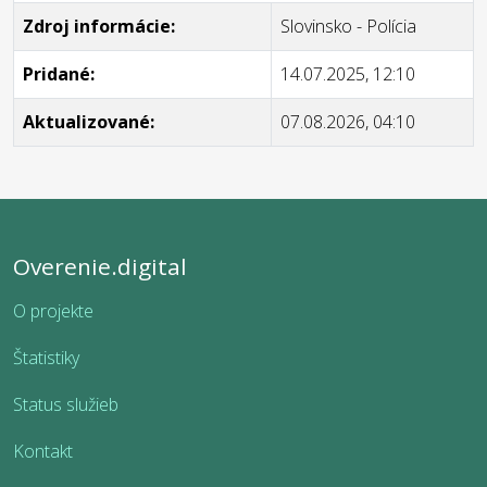
Zdroj informácie:
Slovinsko - Polícia
Pridané:
14.07.2025, 12:10
Aktualizované:
07.08.2026, 04:10
Overenie.digital
O projekte
Štatistiky
Status služieb
Kontakt