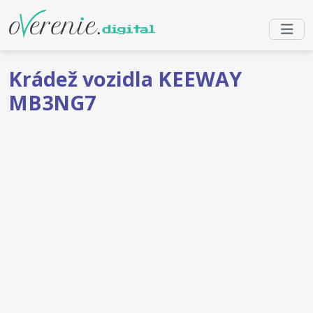
Krádež vozidla KEEWAY
MB3NG7