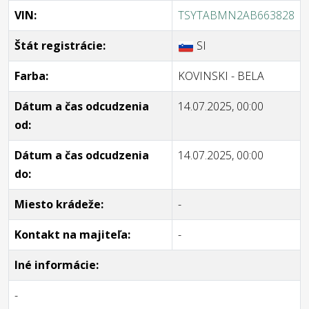
VIN:
TSYTABMN2AB663828
Štát registrácie:
SI
Farba:
KOVINSKI - BELA
Dátum a čas odcudzenia
14.07.2025, 00:00
od:
Dátum a čas odcudzenia
14.07.2025, 00:00
do:
Miesto krádeže:
-
Kontakt na majiteľa:
-
Iné informácie:
-