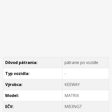
Dôvod pátrania:
pátranie po vozidle
Typ vozidla:
-
Výrobca:
KEEWAY
Model:
MATRIX
EČV:
MB3NG7