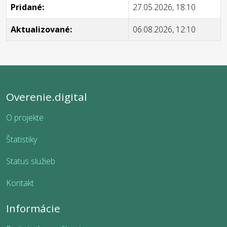
Pridané:
27.05.2026, 18:10
Aktualizované:
06.08.2026, 12:10
Overenie.digital
O projekte
Štatistiky
Status služieb
Kontakt
Informácie