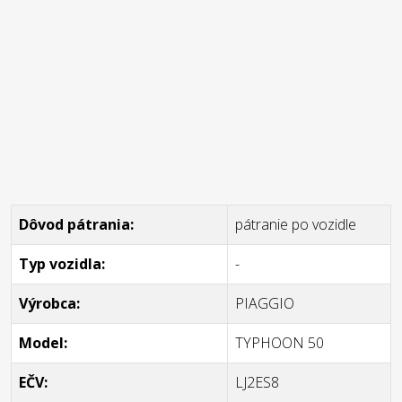
Dôvod pátrania:
pátranie po vozidle
Typ vozidla:
-
Výrobca:
PIAGGIO
Model:
TYPHOON 50
EČV:
LJ2ES8