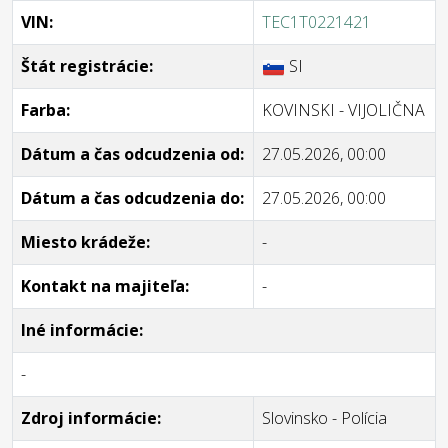
VIN:
TEC1T0221421
Štát registrácie:
SI
Farba:
KOVINSKI - VIJOLIČNA
Dátum a čas odcudzenia od:
27.05.2026, 00:00
Dátum a čas odcudzenia do:
27.05.2026, 00:00
Miesto krádeže:
-
Kontakt na majiteľa:
-
Iné informácie:
-
Zdroj informácie:
Slovinsko - Polícia