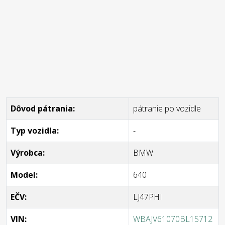
Dôvod pátrania:
pátranie po vozidle
Typ vozidla:
-
Výrobca:
BMW
Model:
640
EČV:
LJ47PHI
VIN:
WBAJV61070BL15712