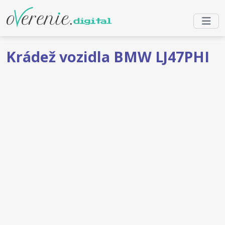
Krádež vozidla BMW LJ47PHI