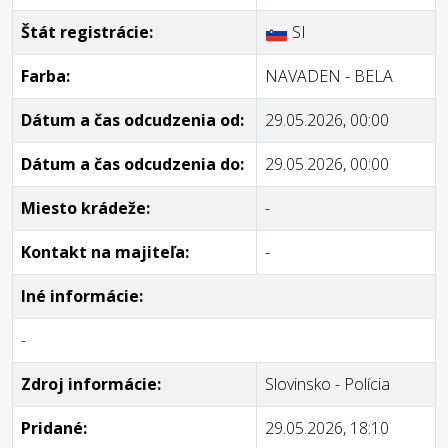
Štát registrácie:
SI
Farba:
NAVADEN - BELA
Dátum a čas odcudzenia od:
29.05.2026, 00:00
Dátum a čas odcudzenia do:
29.05.2026, 00:00
Miesto krádeže:
-
Kontakt na majiteľa:
-
Iné informácie:
-
Zdroj informácie:
Slovinsko - Polícia
Pridané:
29.05.2026, 18:10