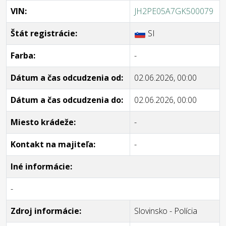
VIN:
JH2PE05A7GK500079
Štát registrácie:
SI
Farba:
-
Dátum a čas odcudzenia od:
02.06.2026, 00:00
Dátum a čas odcudzenia do:
02.06.2026, 00:00
Miesto krádeže:
-
Kontakt na majiteľa:
-
Iné informácie:
-
Zdroj informácie:
Slovinsko - Polícia