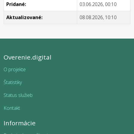
Pridané:
03.06.2026, 00:10
Aktualizované:
08.08.2026, 10:10
Overenie.digital
O projekte
Štatistiky
Status služieb
Kontakt
Informácie