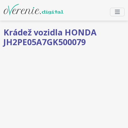
Krádež vozidla HONDA
JH2PE05A7GK500079