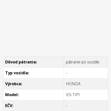
Dôvod pátrania:
pátranie po vozidle
Typ vozidla:
-
Výrobca:
HONDA
Model:
VSI TIPI
EČV:
-