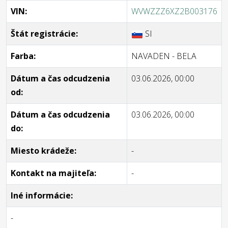
VIN:
WVWZZZ6XZ2B003176
Štát registrácie:
SI
Farba:
NAVADEN - BELA
Dátum a čas odcudzenia
03.06.2026, 00:00
od:
Dátum a čas odcudzenia
03.06.2026, 00:00
do:
Miesto krádeže:
-
Kontakt na majiteľa:
-
Iné informácie:
-