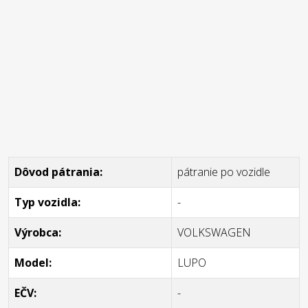
Dôvod pátrania:
pátranie po vozidle
Typ vozidla:
-
Výrobca:
VOLKSWAGEN
Model:
LUPO
EČV:
-