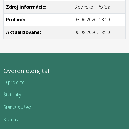
Zdroj informácie:
Slovinsko - Polícia
Pridané:
03.06.2026, 18:10
Aktualizované:
06.08.2026, 18:10
Overenie.digital
O projekte
Štatistiky
Status služieb
Kontakt