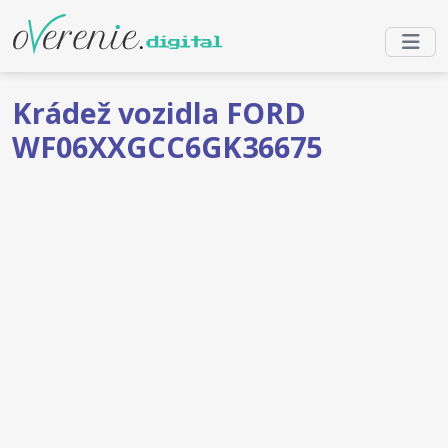
Krádež vozidla FORD
WF06XXGCC6GK36675