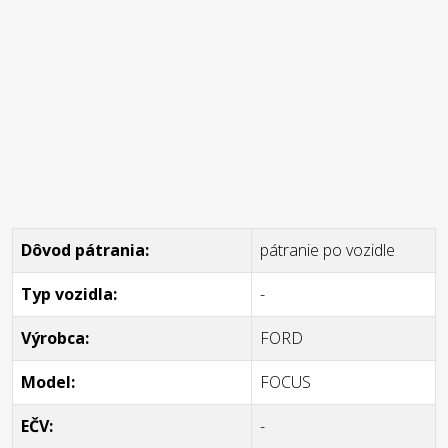
Dôvod pátrania:
pátranie po vozidle
Typ vozidla:
-
Výrobca:
FORD
Model:
FOCUS
EČV:
-