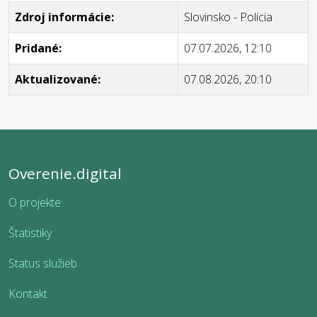
Zdroj informácie:
Slovinsko - Polícia
Pridané:
07.07.2026, 12:10
Aktualizované:
07.08.2026, 20:10
Overenie.digital
O projekte
Štatistiky
Status služieb
Kontakt