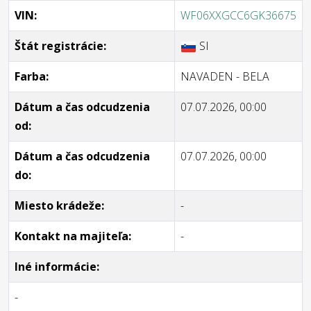
VIN:
WF06XXGCC6GK36675
Štát registrácie:
SI
Farba:
NAVADEN - BELA
Dátum a čas odcudzenia
07.07.2026, 00:00
od:
Dátum a čas odcudzenia
07.07.2026, 00:00
do:
Miesto krádeže:
-
Kontakt na majiteľa:
-
Iné informácie:
-