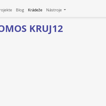
rojekte
Blog
Krádeže
Nástroje
TOMOS KRUJ12