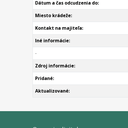
Dátum a čas odcudzenia do:
Miesto krádeže:
Kontakt na majiteľa:
Iné informácie:
-
Zdroj informácie:
Pridané:
Aktualizované: