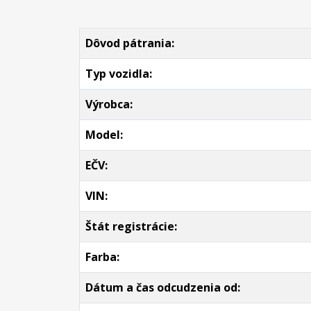
Dôvod pátrania:
Typ vozidla:
Výrobca:
Model:
EČV:
VIN:
Štát registrácie:
Farba:
Dátum a čas odcudzenia od: