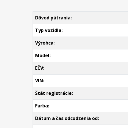
Dôvod pátrania:
Typ vozidla:
Výrobca:
Model:
EČV:
VIN:
Štát registrácie:
Farba:
Dátum a čas odcudzenia od: