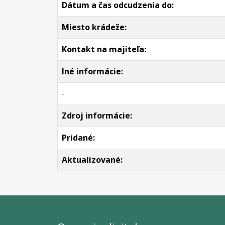
Dátum a čas odcudzenia do:
Miesto krádeže:
Kontakt na majiteľa:
Iné informácie:
-
Zdroj informácie:
Pridané:
Aktualizované: