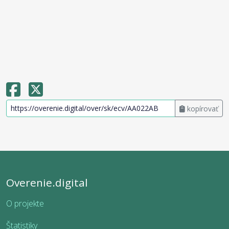
kopírovať
Overenie.digital
O projekte
Štatistiky