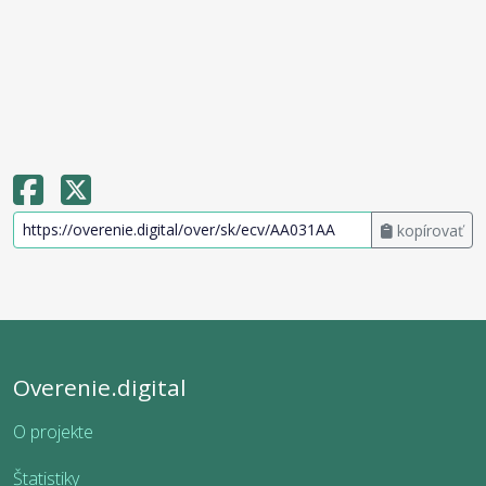
kopírovať
Overenie.digital
O projekte
Štatistiky