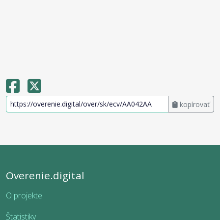
kopírovať
Overenie.digital
O projekte
Štatistiky