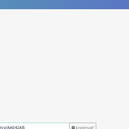
kopírovať