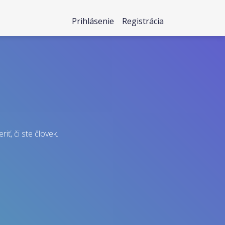
Prihlásenie
Registrácia
iť, či ste človek.