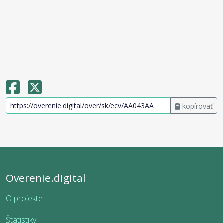
kopírovať
Overenie.digital
O projekte
Štatistiky