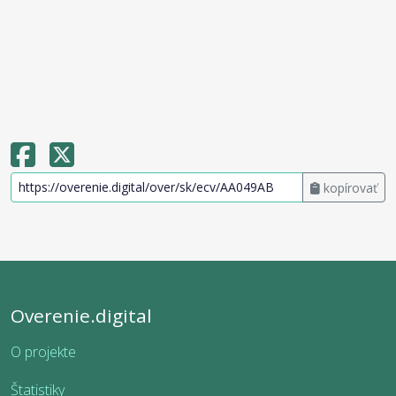
kopírovať
Overenie.digital
O projekte
Štatistiky