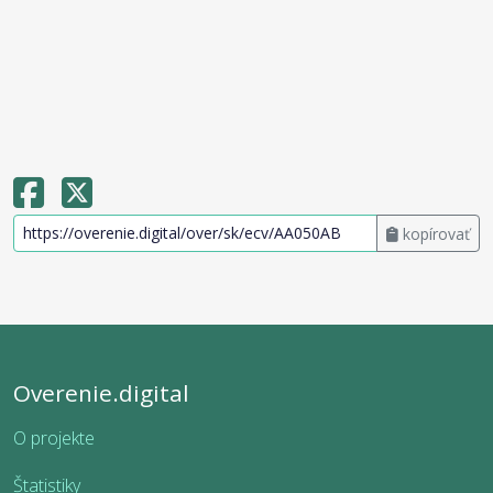
kopírovať
Overenie.digital
O projekte
Štatistiky