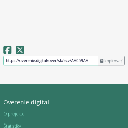
kopírovať
Overenie.digital
O projekte
Štatistiky