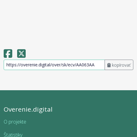
kopírovať
Overenie.digital
O projekte
Štatistiky