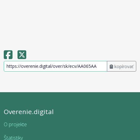
kopírovať
Overenie.digital
O projekte
Štatistiky