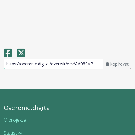
kopírovať
Overenie.digital
O projekte
Štatistiky