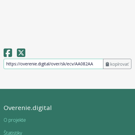
kopírovať
Overenie.digital
O projekte
Štatistiky