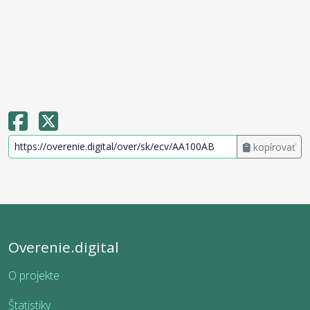
kopírovať
Overenie.digital
O projekte
Štatistiky