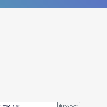
kopírovať