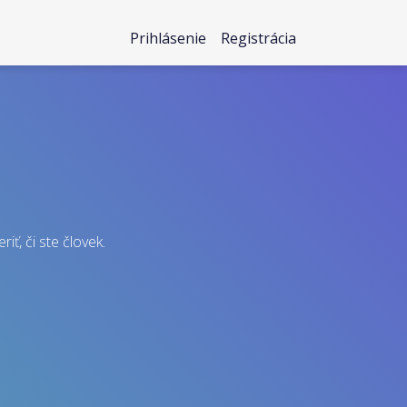
Prihlásenie
Registrácia
iť, či ste človek.