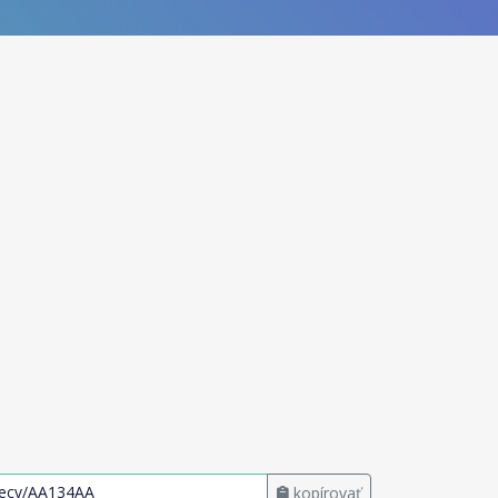
kopírovať