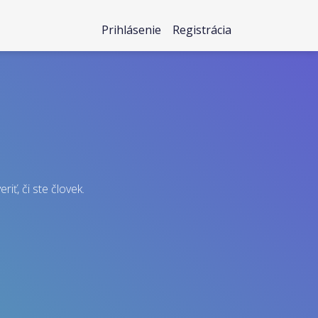
Prihlásenie
Registrácia
iť, či ste človek.