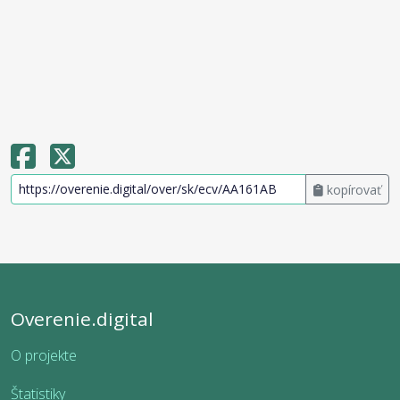
kopírovať
Overenie.digital
O projekte
Štatistiky