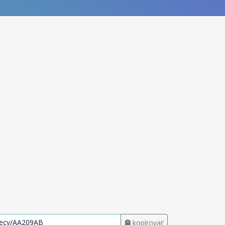
kopírovať