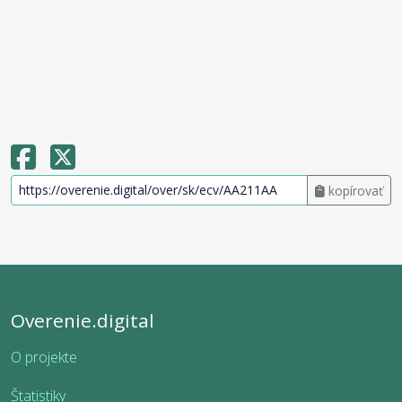
kopírovať
Overenie.digital
O projekte
Štatistiky