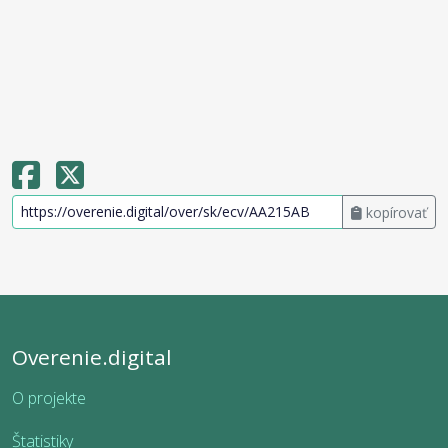
kopírovať
Overenie.digital
O projekte
Štatistiky