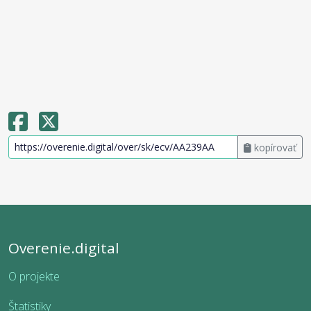
kopírovať
Overenie.digital
O projekte
Štatistiky