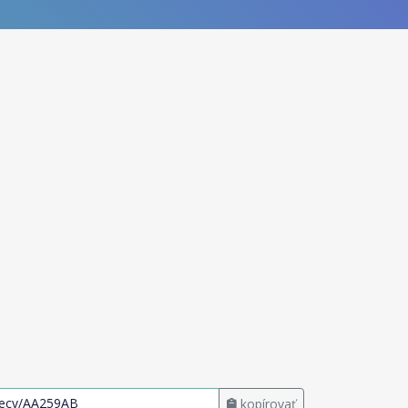
kopírovať