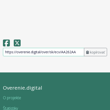
kopírovať
Overenie.digital
O projekte
Štatistiky