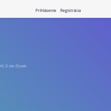
Prihlásenie
Registrácia
ť, či ste človek.