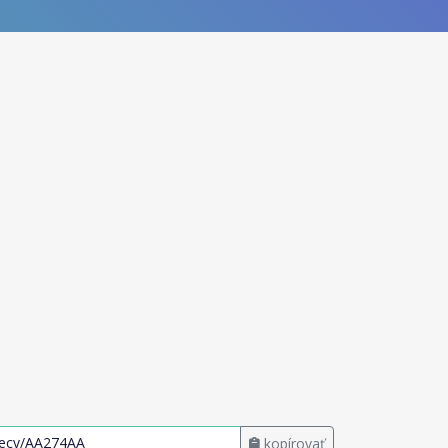
kopírovať