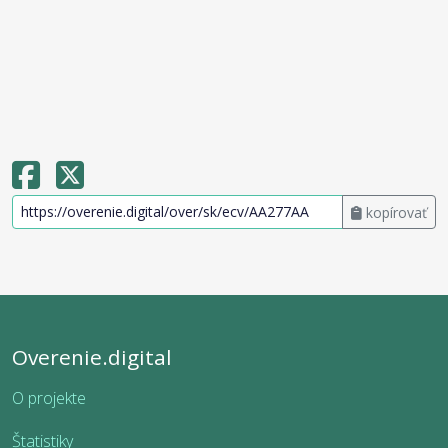
kopírovať
Overenie.digital
O projekte
Štatistiky