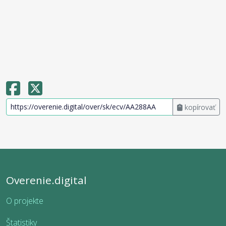
kopírovať
Overenie.digital
O projekte
Štatistiky