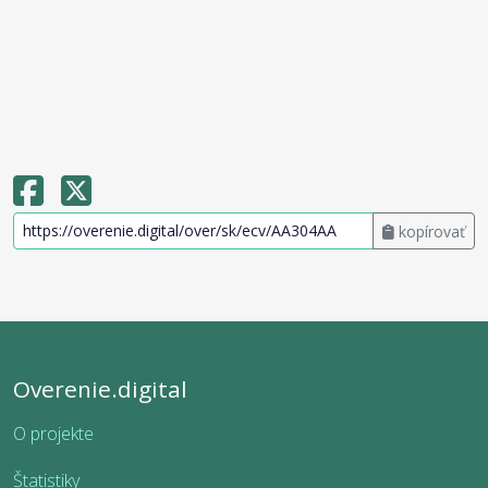
kopírovať
Overenie.digital
O projekte
Štatistiky