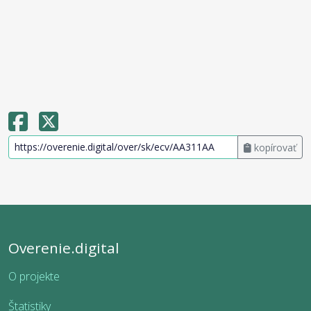
kopírovať
Overenie.digital
O projekte
Štatistiky