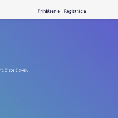
Prihlásenie
Registrácia
ť, či ste človek.