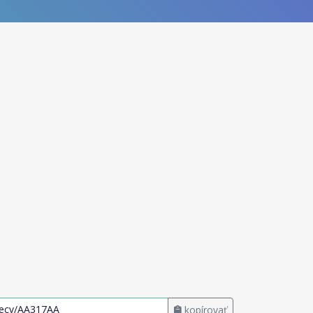
kopírovať