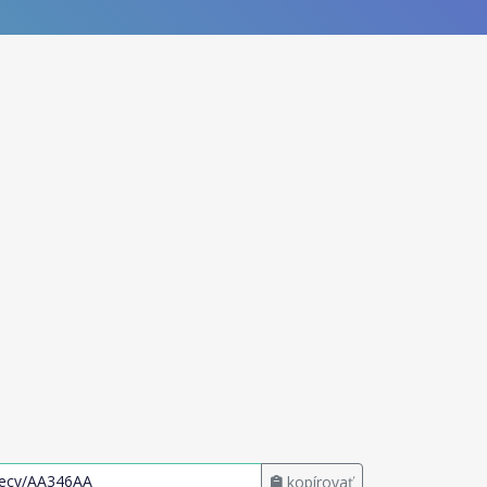
kopírovať