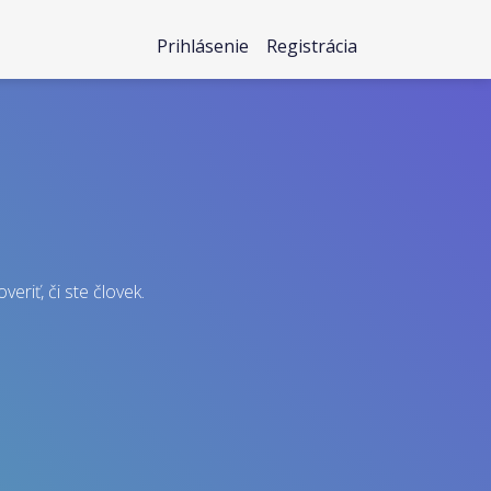
Prihlásenie
Registrácia
eriť, či ste človek.