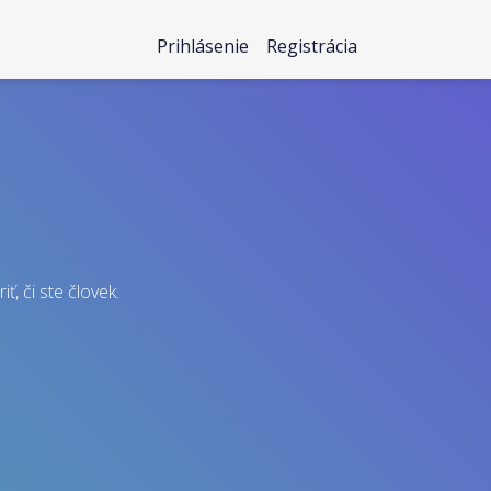
Prihlásenie
Registrácia
ť, či ste človek.