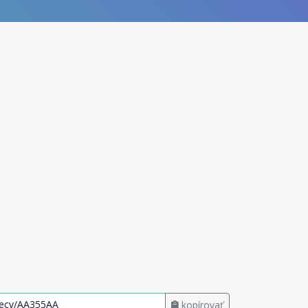
kopírovať