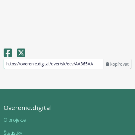
kopírovať
Overenie.digital
O projekte
Štatistiky