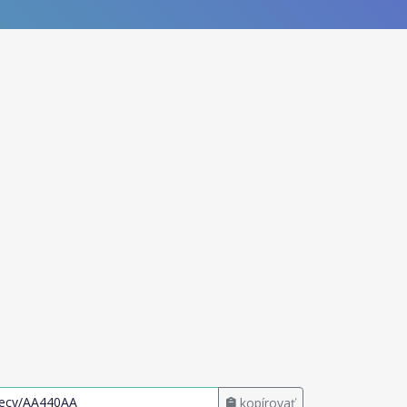
kopírovať