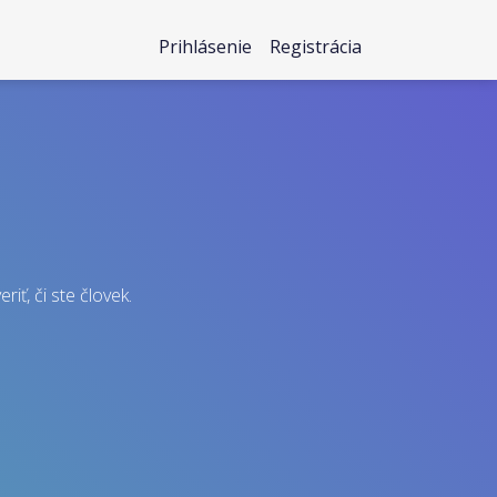
Prihlásenie
Registrácia
iť, či ste človek.