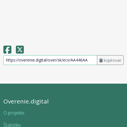
kopírovať
Overenie.digital
O projekte
Štatistiky