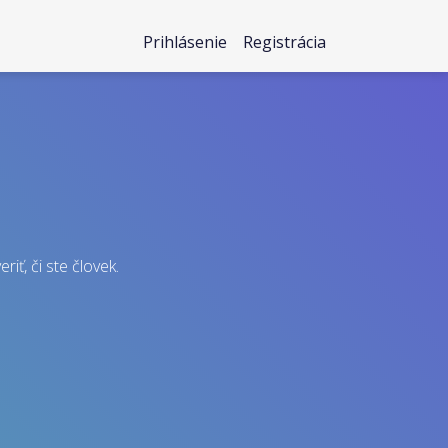
Prihlásenie
Registrácia
iť, či ste človek.