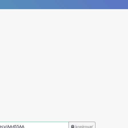
kopírovať