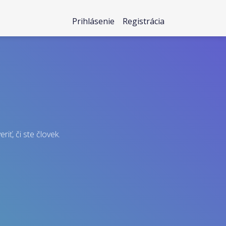
Prihlásenie
Registrácia
iť, či ste človek.