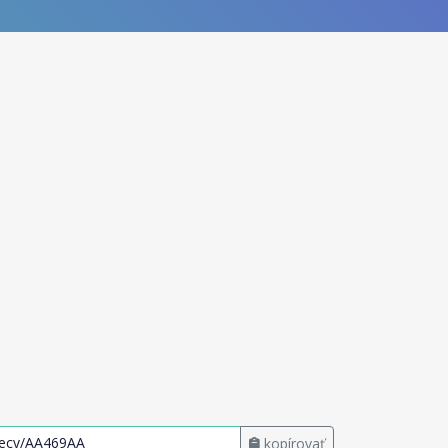
kopírovať