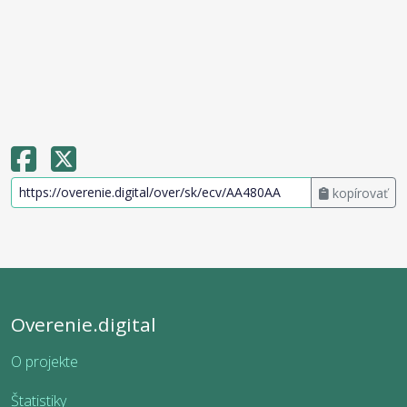
kopírovať
Overenie.digital
O projekte
Štatistiky