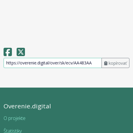
kopírovať
Overenie.digital
O projekte
Štatistiky