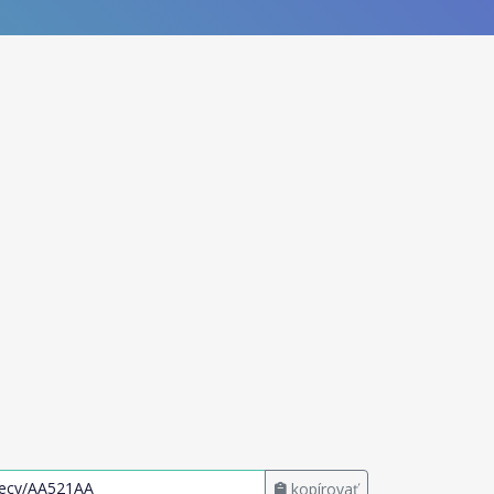
kopírovať