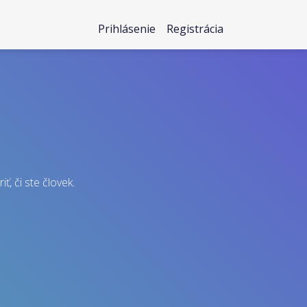
Prihlásenie
Registrácia
ť, či ste človek.