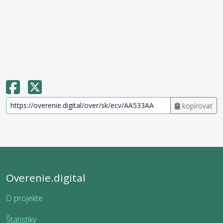
kopírovať
Overenie.digital
O projekte
Štatistiky