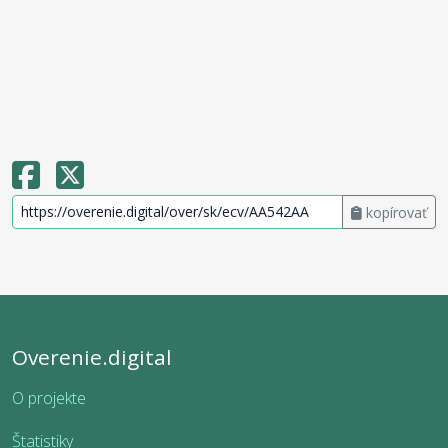
kopírovať
Overenie.digital
O projekte
Štatistiky